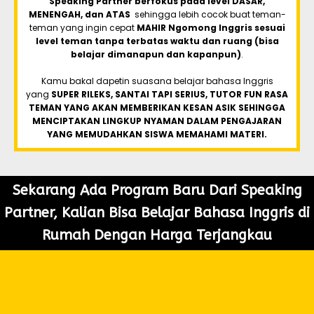
Speaking Partner berfokus pada level DASAR,
MENENGAH, dan ATAS
sehingga lebih cocok buat teman-
teman yang ingin cepat
MAHIR Ngomong Inggris sesuai
level teman tanpa terbatas waktu dan ruang (bisa
belajar dimanapun dan kapanpun)
.
Kamu bakal dapetin suasana belajar bahasa Inggris
yang
SUPER RILEKS, SANTAI TAPI SERIUS, TUTOR FUN RASA
TEMAN YANG AKAN MEMBERIKAN KESAN ASIK SEHINGGA
MENCIPTAKAN LINGKUP NYAMAN DALAM PENGAJARAN
YANG MEMUDAHKAN SISWA MEMAHAMI MATERI.
Sekarang Ada Program Baru Dari Speaking
Partner, Kalian Bisa Belajar Bahasa Inggris di
Rumah Dengan Harga Terjangkau