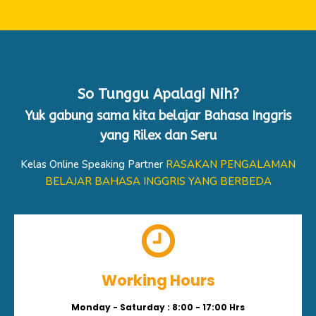
So Tunggu Apalagi Nih?
Yuk gabung sama kita belajar Bahasa Inggris
yang Rilex dan Seru
Kelas Online Speaking Partner
RASAKAN PENGALAMAN
BELAJAR BAHASA INGGRIS YANG BERBEDA
Working Hours
Monday - Saturday : 8:00 - 17:00 Hrs