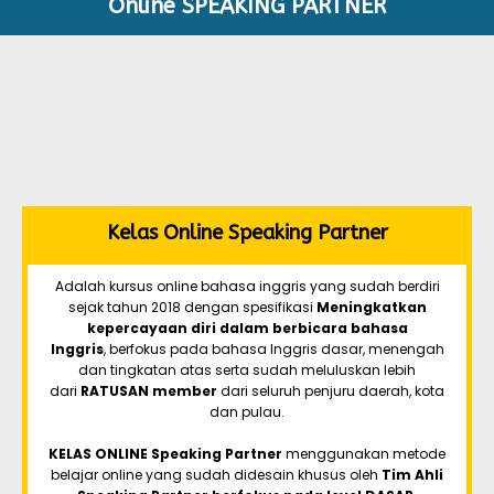
Online SPEAKING PARTNER
Kelas Online Speaking Partner
Adalah kursus online bahasa inggris yang sudah berdiri
sejak tahun 2018 dengan spesifikasi
Meningkatkan
kepercayaan diri dalam berbicara bahasa
Inggris
, berfokus pada bahasa Inggris dasar, menengah
dan tingkatan atas serta sudah meluluskan lebih
dari
RATUSAN member
dari seluruh penjuru daerah, kota
dan pulau.
KELAS ONLINE Speaking Partner
menggunakan metode
belajar online yang sudah didesain khusus oleh
Tim Ahli