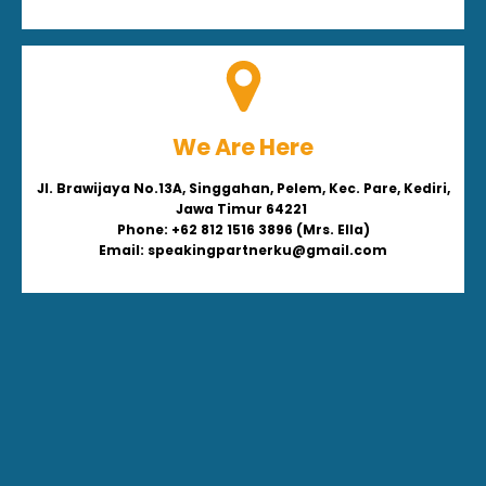
We Are Here
Jl. Brawijaya No.13A, Singgahan, Pelem, Kec. Pare, Kediri,
Jawa Timur 64221
Phone: +62 812 1516 3896 (Mrs. Ella)
Email: speakingpartnerku@gmail.com