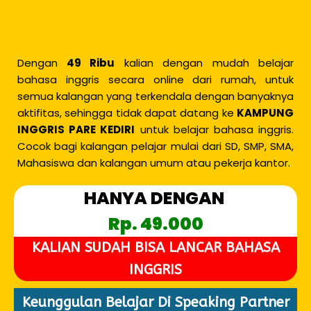
Dengan
49 Ribu
kalian dengan mudah belajar
bahasa inggris secara online dari rumah, untuk
semua kalangan yang terkendala dengan banyaknya
aktifitas, sehingga tidak dapat datang ke
KAMPUNG
INGGRIS PARE KEDIRI
untuk belajar bahasa inggris.
Cocok bagi kalangan pelajar mulai dari SD, SMP, SMA,
Mahasiswa dan kalangan umum atau pekerja kantor.
HANYA DENGAN
Rp. 49.000
KALIAN SUDAH BISA LANCAR BAHASA
INGGRIS
Keunggulan Belajar Di Speaking Partner