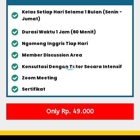
Kelas Setiap Hari Selama 1 Bulan (Senin -
Jumat)
Durasi Waktu 1 Jam (60 Menit)
Ngomong Inggris Tiap Hari
Member Discussion Area
Konsultasi Dengan Tutor Secara Intensif
Zoom Meeting
Sertifikat
Only Rp. 49.000