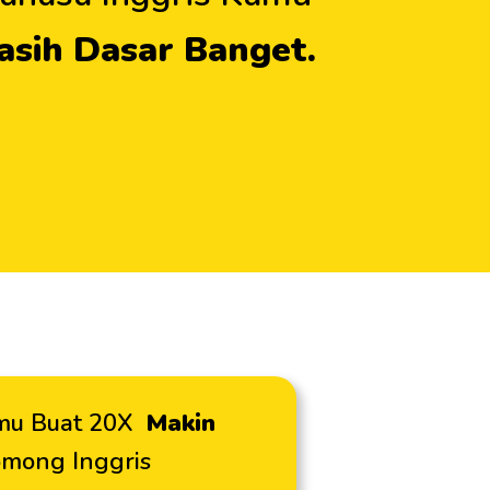
asih Dasar Banget.
mu Buat 20X
Makin
mong Inggris