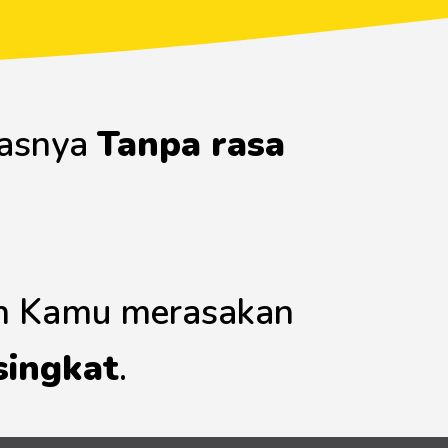
lasnya
Tanpa rasa
in Kamu merasakan
singkat
.