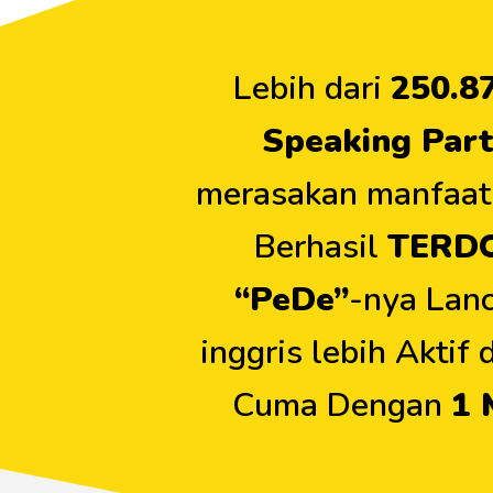
Lebih dari
250.8
Speaking Part
merasakan manfaat 
Berhasil
TERD
“PeDe”
-nya Lan
inggris lebih Aktif
Cuma Dengan
1 