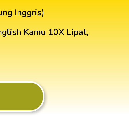
ng Inggris)
English Kamu 10X Lipat,