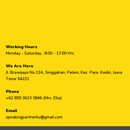
Working Hours
Monday - Saturday : 8:00 - 17:00 Hrs
We Are Here
Jl. Brawijaya No.13A, Singgahan, Pelem, Kec. Pare, Kediri, Jawa
Timur 64221
Phone
+62 859 3615 5846 (Mrs. Ella)
Email
speakingpartnerku@gmail.com