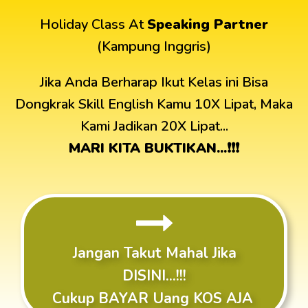
Holiday Class At
Speaking Partner
(Kampung Inggris)
Jika Anda Berharap Ikut Kelas ini Bisa
Dongkrak Skill English Kamu 10X Lipat, Maka
Kami Jadikan 20X Lipat...
MARI KITA BUKTIKAN...❗❗❗
Jangan Takut Mahal Jika
DISINI...!!!
Cukup BAYAR Uang KOS AJA