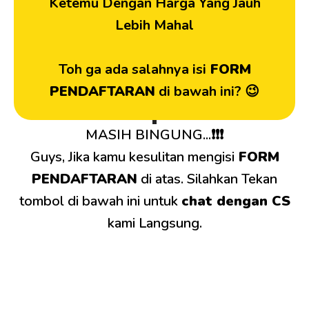
Ketemu Dengan Harga Yang Jauh
Lebih Mahal
Toh ga ada salahnya isi
FORM
PENDAFTARAN
di bawah ini? 😉
MASIH BINGUNG...❗❗❗
Guys, Jika kamu kesulitan mengisi
FORM
PENDAFTARAN
di atas. Silahkan Tekan
tombol di bawah ini untuk
chat dengan CS
kami Langsung.