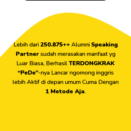
Lebih dari
250.875++
Alumni
Speaking
Partner
sudah merasakan manfaat yg
Luar Biasa, Berhasil
TERDONGKRAK
“PeDe”
-nya Lancar ngomong inggris
lebih Aktif di depan umum Cuma Dengan
1 Metode Aja
.