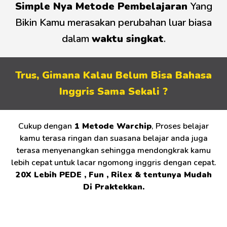
Simple Nya Metode Pembelajaran
Yang
Bikin Kamu merasakan perubahan luar biasa
dalam
waktu singkat
.
Trus, Gimana Kalau Belum Bisa Bahasa
Inggris Sama Sekali ?
Cukup dengan
1 Metode Warchip
, Proses belajar
kamu terasa ringan dan suasana belajar anda juga
terasa menyenangkan sehingga mendongkrak kamu
lebih cepat untuk lacar ngomong inggris dengan cepat.
20X Lebih PEDE , Fun , Rilex & tentunya Mudah
Di Praktekkan.
7 Alasan
Kenapa Memilih Speaking