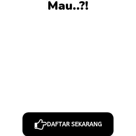
Mau..?!
DAFTAR SEKARANG