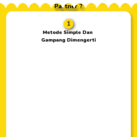
Partner ?
1
Metode Simple Dan
Gampang Dimengerti