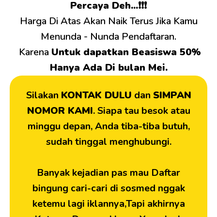
Percaya Deh...❗❗❗
Harga Di Atas Akan Naik Terus Jika Kamu
Menunda - Nunda Pendaftaran.
Karena
Untuk dapatkan Beasiswa 50%
Hanya Ada Di bulan Mei.
Silakan
KONTAK DULU
dan
SIMPAN
NOMOR KAMI
. Siapa tau besok atau
minggu depan, Anda tiba-tiba butuh,
sudah tinggal menghubungi.
Banyak kejadian pas mau Daftar
bingung cari-cari di sosmed nggak
ketemu lagi iklannya,Tapi akhirnya